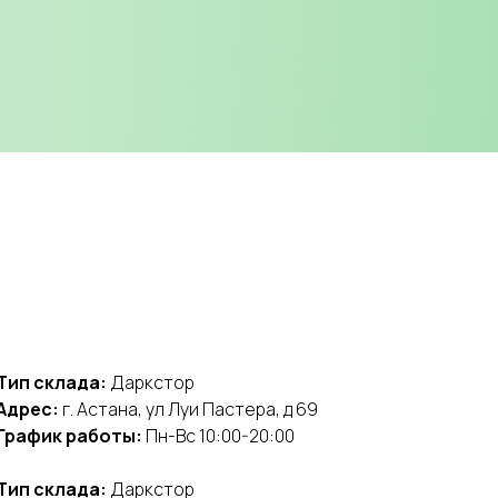
Тип склада:
Даркстор
Адрес:
г. Астана, ул Луи Пастера, д 69
График работы:
Пн-Вс 10:00-20:00
Тип склада:
Даркстор