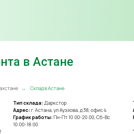
нта в Астане
захстане
Склад в Астане
→
Тип склада:
Даркстор
Адрес:
г. Астана, ул Ауэзова, д 38, офис 4
График работы:
Пн-Пт 10:00-20:00, Сб-Вс
10:00-18:00
2