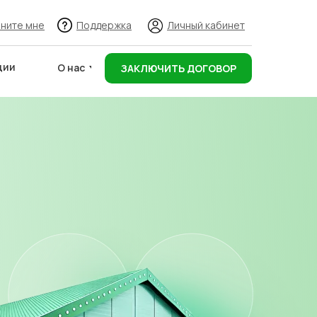
ните мне
Поддержка
Личный кабинет
ции
О нас
ЗАКЛЮЧИТЬ ДОГОВОР
Адреса складов