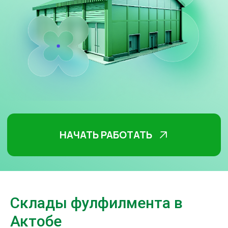
НАЧАТЬ РАБОТАТЬ
Склады фулфилмента в
Актобе