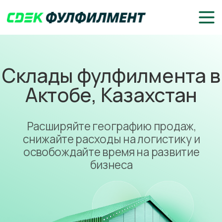
Склады фулфилмента в
Актобе, Казахстан
Расширяйте географию продаж,
снижайте расходы на логистику и
освобождайте время на развитие
бизнеса