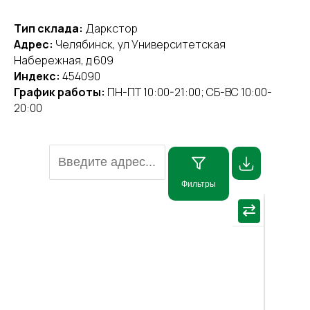
Тип склада:
Даркстор
Адрес:
Челябинск, ул Университетская
Набережная, д 609
Индекс:
454090
График работы:
ПН-ПТ 10:00-21:00; СБ-ВС 10:00-
20:00
Фильтры
×
⇄