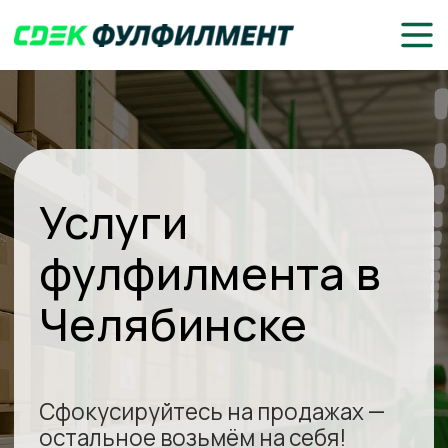
Услуги
фулфилмента в
Челябинске
Сфокусируйтесь на продажах —
остальное возьмём на себя!
Доставка до клиентов или
маркетплейсов
Складское хранение, комплектация
и упаковка товаров