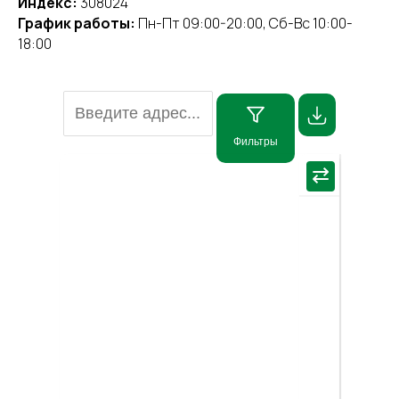
Индекс:
308024
График работы:
Пн-Пт 09:00-20:00, Сб-Вс 10:00-
18:00
Фильтры
×
⇄
Пос
мар