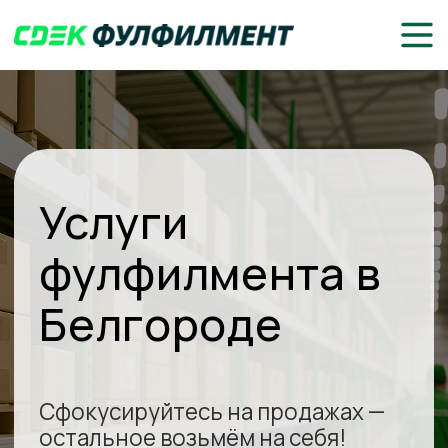
Услуги
фулфилмента в
Белгороде
Сфокусируйтесь на продажах —
остальное возьмём на себя!
Доставка до клиентов или
маркетплейсов
Складское хранение, комплектация
и упаковка товаров