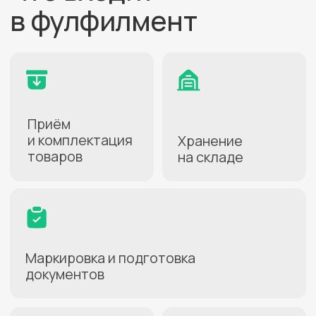
Нажимая кнопку, вы даете
согласие на
обработку персональных данных
.
Подробнее можно прочитать в
Политике
ПОЛУЧИТЬ КОНСУЛЬТАЦИЮ
Как начать
работать
1
Заключите договор
Заполнение анкеты займёт
несколько минут
2
Активируйте услугу