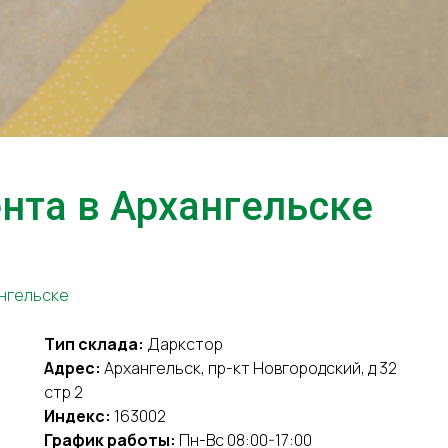
та в Архангельске
ангельске
Тип склада:
Даркстор
Адрес:
Архангельск, пр-кт Новгородский, д 32
стр 2
Индекс:
163002
График работы:
Пн-Вс 08:00-17:00