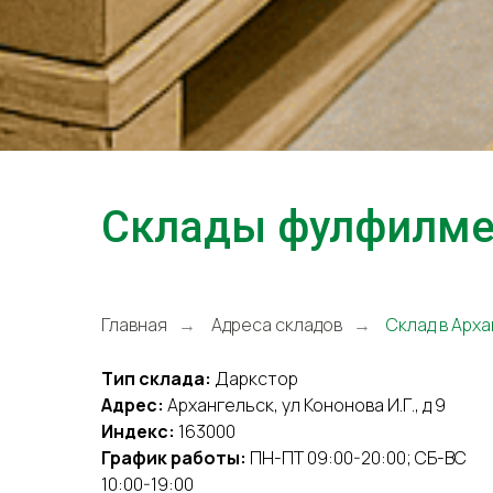
Склады фулфилмен
Главная
Адреса складов
Склад в Арх
→
→
Тип склада:
Даркстор
Адрес:
Архангельск, ул Кононова И.Г., д 9
Индекс:
163000
График работы:
ПН-ПТ 09:00-20:00; СБ-ВС
10:00-19:00