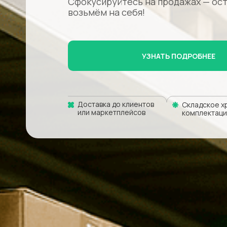
Сфокусируйтесь на продажах — ос
возьмём на себя!
УЗНАТЬ ПОДРОБНЕЕ
Доставка до клиентов
Складское х
или маркетплейсов
комплектаци