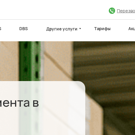
Перезво
S
DBS
Тарифы
Ак
Другие услуги
ЮЧИТЬ ДОГОВОР
МЕЖДУНАРОДНЫЕ САЙТЫ
Партнёры
ента в