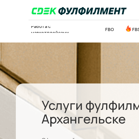
Работа с
FBO
FB
маркетплейсами
ОТСЛЕДИТЬ
ЗАКЛ
ПОСЫЛКУ
Услуги фулфилм
Архангельске