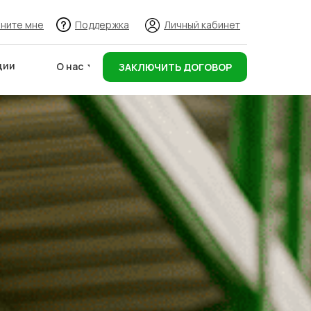
ните мне
Поддержка
Личный кабинет
ции
О нас
ЗАКЛЮЧИТЬ ДОГОВОР
Адреса складов