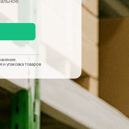
тальное
ранение,
я и упаковка товаров