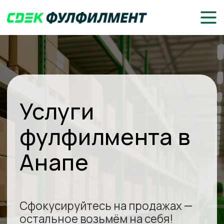
Услуги
фулфилмента в
Анапе
Сфокусируйтесь на продажах —
остальное возьмём на себя!
Доставка до клиентов или
маркетплейсов
Складское хранение, комплектация
и упаковка товаров