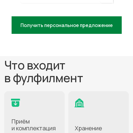
Получить персональное предложение
Не знаете, какой город лучше
подойдёт для ваших целей?
Проконсультируем
бесплатно
+7
Нажимая кнопку, вы даете
согласие на
обработку персональных данных
.
Подробнее можно прочитать в
Политике
ПОЛУЧИТЬ КОНСУЛЬТАЦИЮ