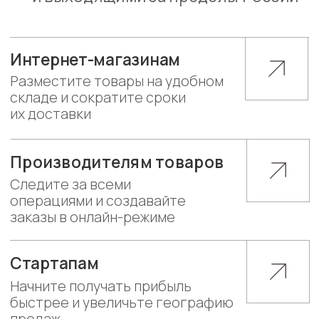
Что входит
в фулфилмент
Приём
и комплектация
Хранение
товаров
на складе
Маркировка и подготовка
документов
Упаковка и учёт
Доставка
остатков
покупателям