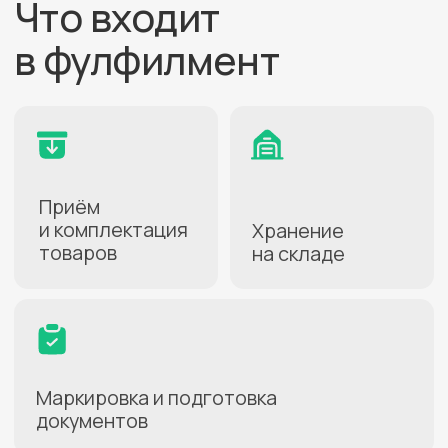
по выходу на маркетплейсы
Нажимая кнопку, вы даете
согласие на
обработку персональных данных
.
Подробнее можно прочитать в
Политике
ПОЛУЧИТЬ
Тарифы
Простая формула расчёта без
комиссий — упаковочный
и доупаковочный материалы включены