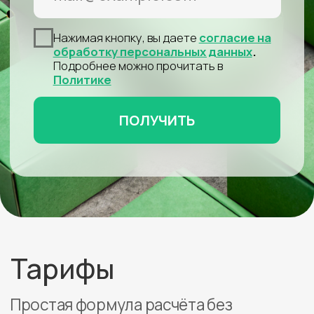
Наши склады
на карте
Вы можете самостоятельно выбрать
удобный склад фулфилмента
в Москве, Екатеринбурге и еще 25
крупных региональных центрах
России и других стран.