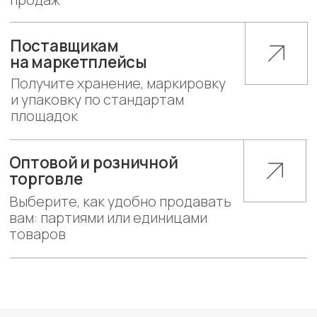
Работа
Получение
с возвратами
оплаты
Отгрузка на маркетплейсы
с соблюдением требований
УЗНАТЬ СТОИМОСТЬ
Подпишитесь на нашу
рассылку и получите
бесплатное руководство