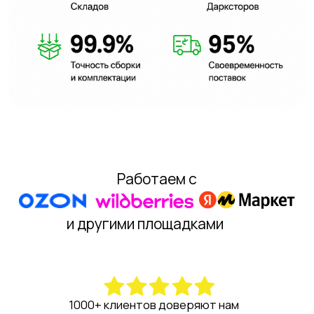
1000+ клиентов доверяют нам
Преимущества
фулфилмента от CDEK
50+ направлений
Склады в 1
доставки до маркетплейсов
и в крупных го