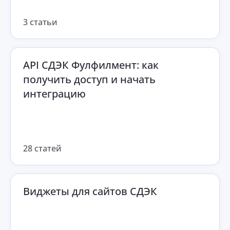
3 статьи
API СДЭК Фулфилмент: как
получить доступ и начать
интеграцию
28 статей
Виджеты для сайтов СДЭК