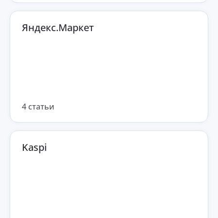
Яндекс.Маркет
4 статьи
Kaspi