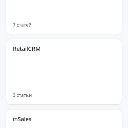
7 статей
RetailCRM
3 статьи
inSales