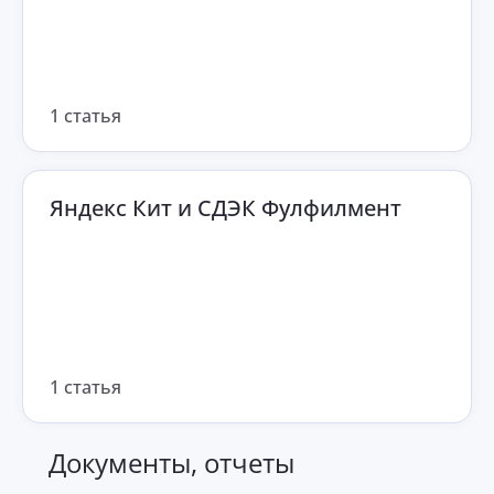
1 статья
Яндекс Кит и СДЭК Фулфилмент
1 статья
Документы, отчеты