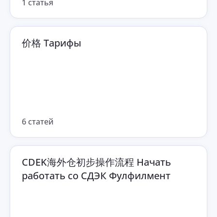
1 статья
价格 Тарифы
6 статей
CDEK海外仓初步操作流程 Начать
работать со СДЭК Фулфилмент