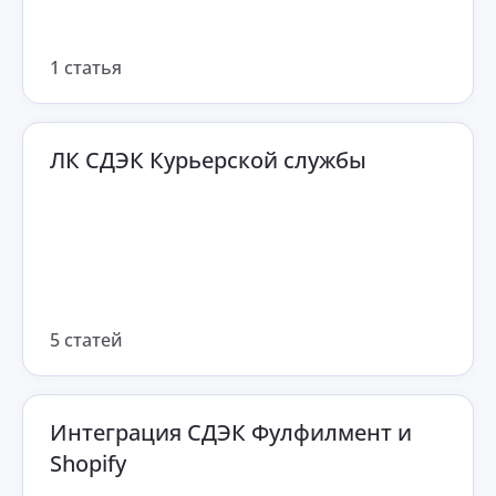
1 статья
ЛК СДЭК Курьерской службы
5 статей
Интеграция СДЭК Фулфилмент и
Shopify