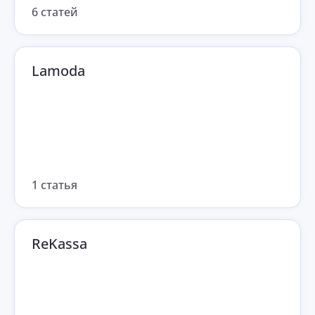
6 статей
Lamoda
1 статья
ReKassa