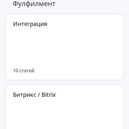
Фулфилмент
Интеграция
10 статей
Битрикс / Bitrix