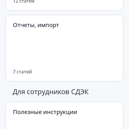
12 статей
Отчеты, импорт
7 статей
Для сотрудников СДЭК
Полезные инструкции