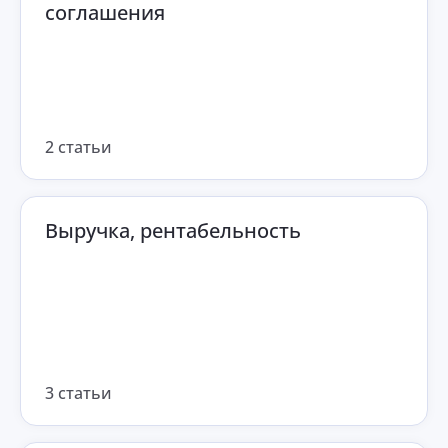
соглашения
2 статьи
Выручка, рентабельность
3 статьи