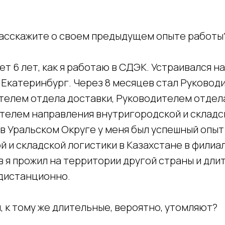
расскажите о своем предыдущем опыте работы
ет 6 лет, как я работаю в СДЭК. Устраивался н
. Екатеринбург. Через 8 месяцев стал Руковод
телем отдела доставки, Руководителем отдела
телем направления внутригородской и складск
в Уральском Округе у меня был успешный опыт
 и складской логистики в Казахстане в филиа
в я прожил на территории другой страны и дли
 дистанционно.
 к тому же длительные, вероятно, утомляют?