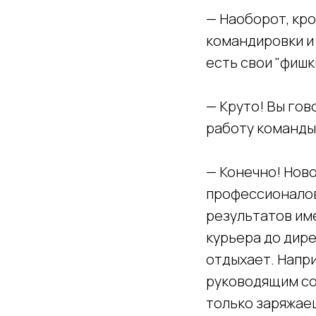
— Наоборот, кр
командировки и
есть свои "фишк
— Круто! Вы гов
работу команды
— Конечно! Ново
профессионалов
результатов им
курьера до дире
отдыхает. Напри
руководящим со
только заряжае