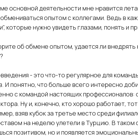
оме основной деятельности мне нравится лета
 обмениваться опытом с коллегами. Ведь в ка
и", которые нужно увидеть глазами, понять и пр
орите об обмене опытом, удается ли внедрять
?
введения - это что-то регулярное для команд
. И понятно, что больше всего интересно доб
енно с командой настоящих профессионалов: 
ктора. Ну и, конечно, кто хорошо работает, тот
мер, взяв кубок за третье место среди филиал
ставом на неделю улетели в Турцию. В таком 
шься позитивом, но и появляется эмоциональн