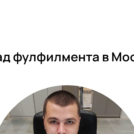
д фулфилмента в Мо