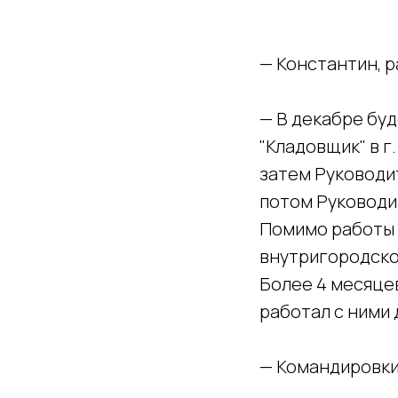
— Константин, 
— В декабре буд
"Кладовщик" в г
затем Руководи
потом Руководи
Помимо работы 
внутригородской
Более 4 месяце
работал с ними
— Командировки,