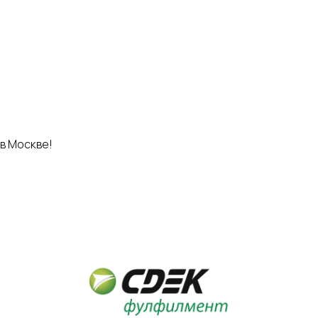
в Москве!